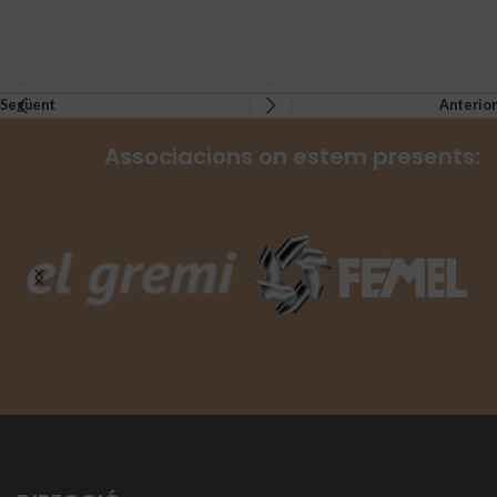
Següent
Anterior
Associacions on estem presents: